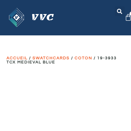
ACCUEIL
/
SWATCHCARDS
/
COTON
/ 19-3933
TCX MEDIEVAL BLUE