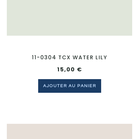
11-0304 TCX WATER LILY
15,00
€
AJOUTER AU PANIER