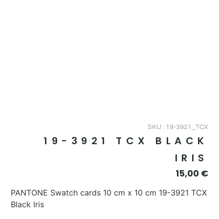
SKU : 19-3921_TCX
19-3921 TCX BLACK
IRIS
15,00
€
PANTONE Swatch cards 10 cm x 10 cm 19-3921 TCX
Black Iris