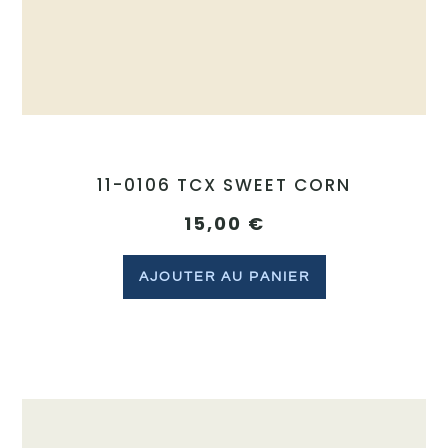
11-0106 TCX SWEET CORN
15,00
€
AJOUTER AU PANIER