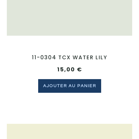
11-0304 TCX WATER LILY
15,00
€
AJOUTER AU PANIER