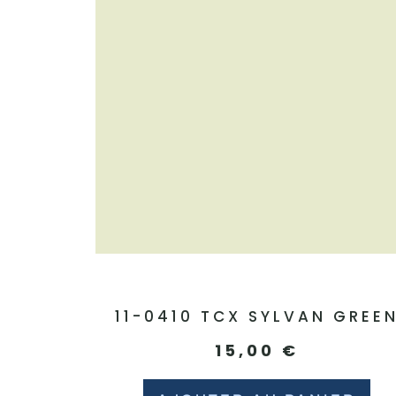
11-0410 TCX SYLVAN GREE
15,00
€