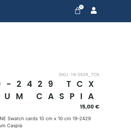
0
SKU : 19-2429_TCX
9-2429 TCX
LUM CASPIA
15,00
€
E Swatch cards 10 cm x 10 cm 19-2429
um Caspia