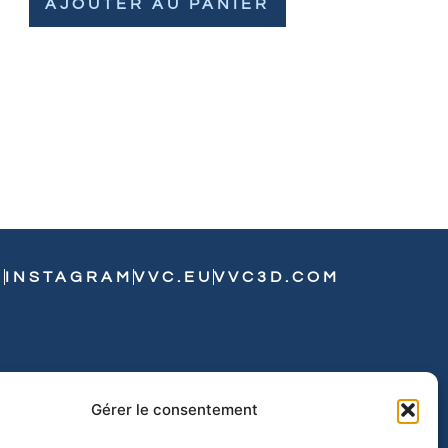
AJOUTER AU PANIER
N
INSTAGRAM
VVC.EU
VVC3D.COM
Gérer le consentement