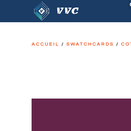
ACCUEIL
/
SWATCHCARDS
/
CO