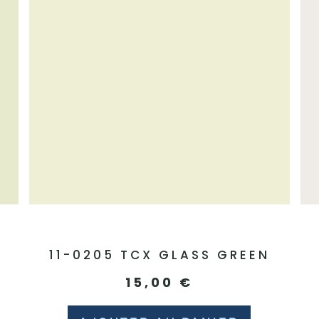
N
11-0205 TCX GLASS GREEN
15,00
€