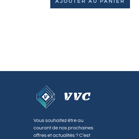
AJOUTER AU PANIER
Vous souhaitez être au
courant de nos prochaines
offres et actualités ? C’est