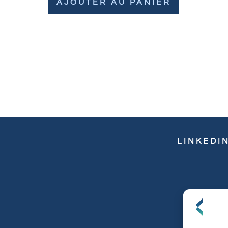
AJOUTER AU PANIER
LINKEDI