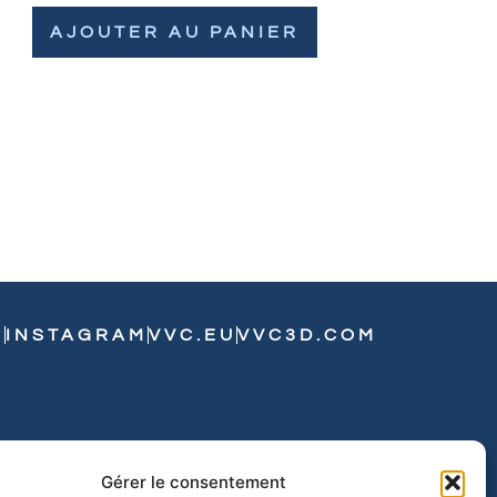
AJOUTER AU PANIER
N
INSTAGRAM
VVC.EU
VVC3D.COM
Gérer le consentement