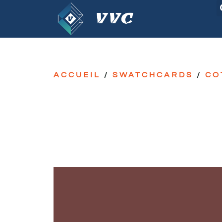
ACCUEIL
/
SWATCHCARDS
/
CO