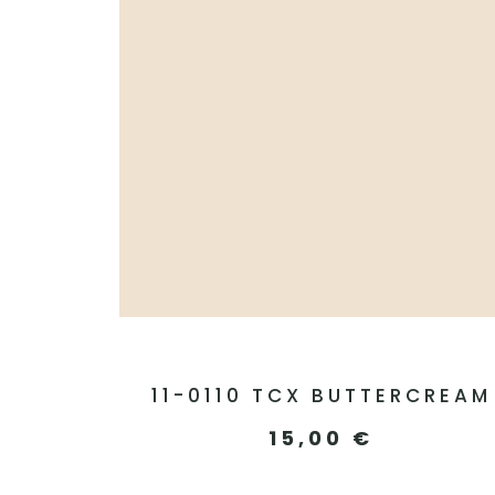
11-0110 TCX BUTTERCREAM
15,00
€