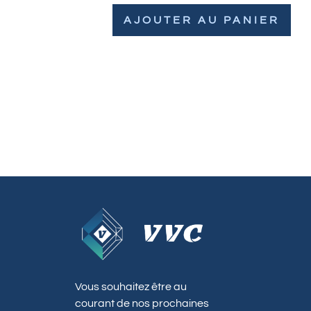
AJOUTER AU PANIER
Vous souhaitez être au
courant de nos prochaines