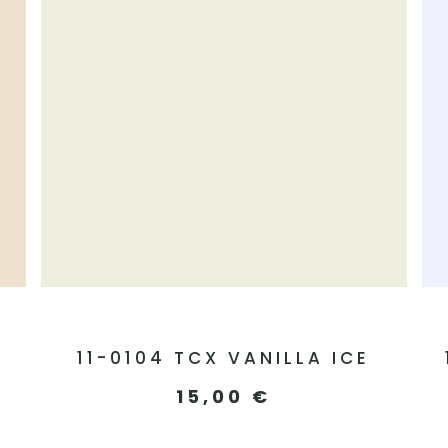
11-0104 TCX VANILLA ICE
15,00
€