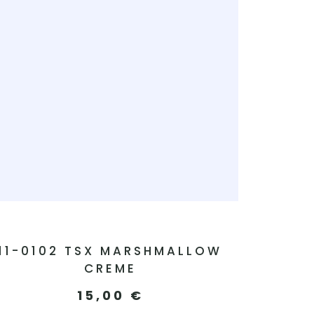
11-0102 TSX MARSHMALLOW
CREME
15,00
€