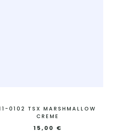
11-0102 TSX MARSHMALLOW
CREME
15,00
€