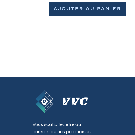
AJOUTER AU PANIER
Vous souhaitez être au
courant de nos prochaines