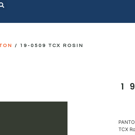
TON
/ 19-0509 TCX ROSIN
1
PANTON
TCX Ro