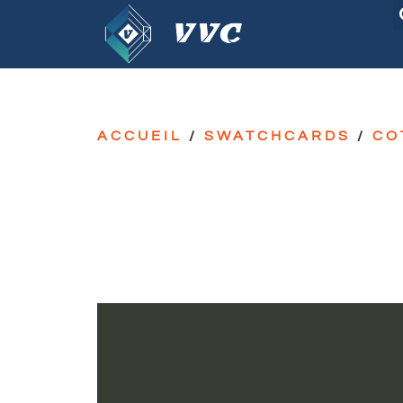
ACCUEIL
/
SWATCHCARDS
/
CO