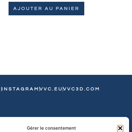
AJOUTER AU PANIER
N
INSTAGRAM
VVC.EU
VVC3D.COM
Gérer le consentement