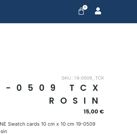
0
SKU : 19-0509_TCX
9-0509 TCX
ROSIN
15,00
€
E Swatch cards 10 cm x 10 cm 19-0509
sin