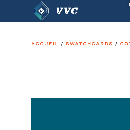
ACCUEIL
/
SWATCHCARDS
/
CO