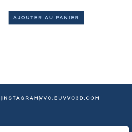
AJOUTER AU PANIER
N
INSTAGRAM
VVC.EU
VVC3D.COM