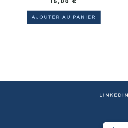
15,00
€
AJOUTER AU PANIER
LINKEDI