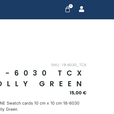
0
SKU : 18-6030_TCX
8-6030 TCX
OLLY GREEN
15,00
€
E Swatch cards 10 cm x 10 cm 18-6030
lly Green