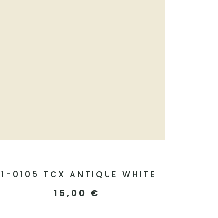
11-0105 TCX ANTIQUE WHITE
15,00
€