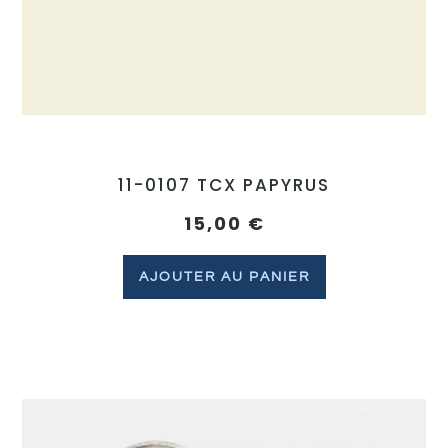
11-0107 TCX PAPYRUS
15,00
€
AJOUTER AU PANIER