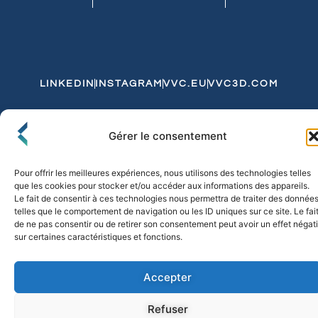
LINKEDIN
INSTAGRAM
VVC.EU
VVC3D.COM
Conditions Générales de Vente
Gérer le consentement
Politique de Confidentialité et de Cookies
Expédition et Livraison
Echanges et Retours
Pour offrir les meilleures expériences, nous utilisons des technologies telles
que les cookies pour stocker et/ou accéder aux informations des appareils.
Le fait de consentir à ces technologies nous permettra de traiter des donnée
telles que le comportement de navigation ou les ID uniques sur ce site. Le fai
© 2026 FLO & CO. All Rights Reserved
de ne pas consentir ou de retirer son consentement peut avoir un effet négati
sur certaines caractéristiques et fonctions.
Accepter
Refuser