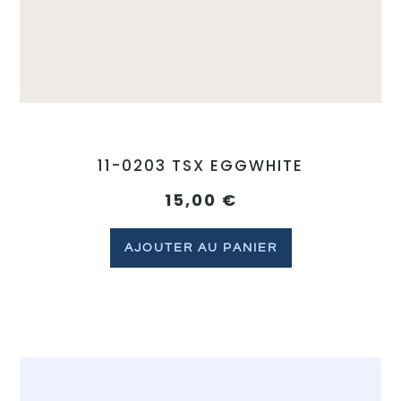
11-0203 TSX EGGWHITE
15,00
€
AJOUTER AU PANIER