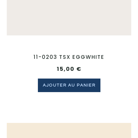
11-0203 TSX EGGWHITE
15,00
€
AJOUTER AU PANIER