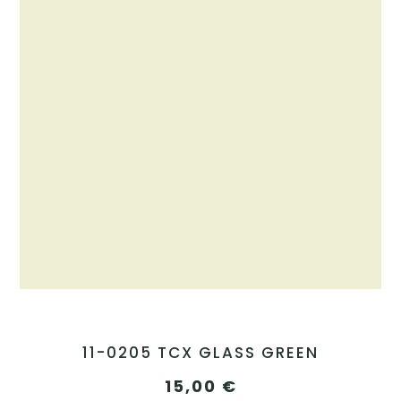
11-0205 TCX GLASS GREEN
15,00
€