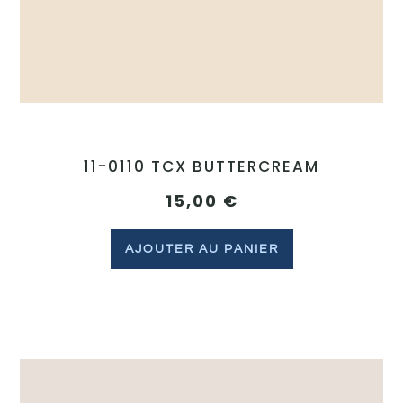
11-0110 TCX BUTTERCREAM
15,00
€
AJOUTER AU PANIER