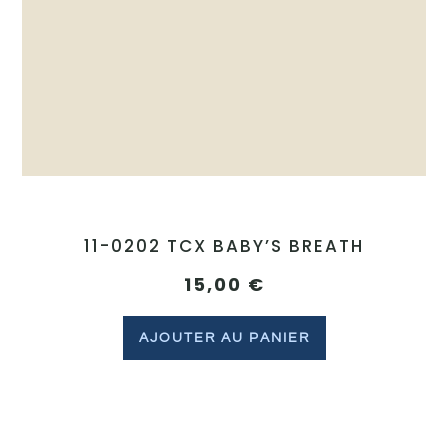
11-0202 TCX BABY’S BREATH
15,00
€
AJOUTER AU PANIER