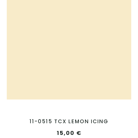
11-0515 TCX LEMON ICING
15,00
€