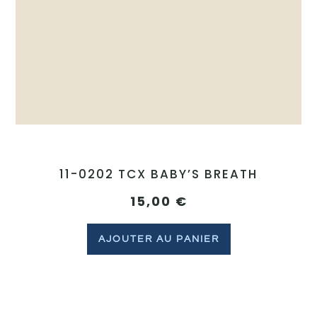
11-0202 TCX BABY’S BREATH
15,00
€
AJOUTER AU PANIER