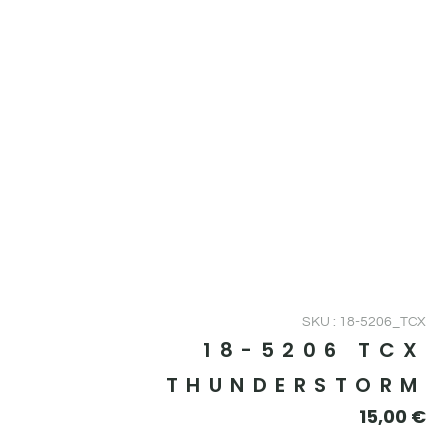
SKU : 18-5206_TCX
18-5206 TCX
THUNDERSTORM
15,00
€