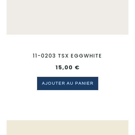
11-0203 TSX EGGWHITE
15,00
€
AJOUTER AU PANIER