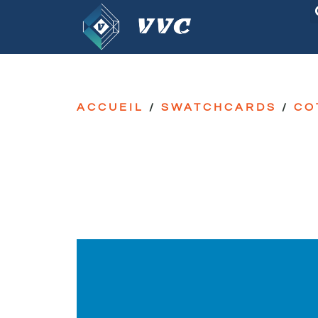
ACCUEIL
/
SWATCHCARDS
/
CO