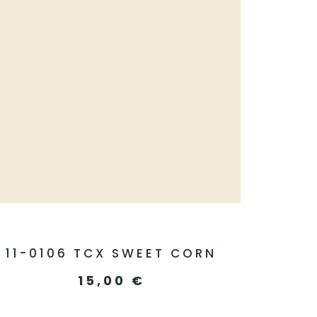
11-0106 TCX SWEET CORN
15,00
€