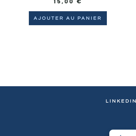
15,00
€
AJOUTER AU PANIER
LINKEDI