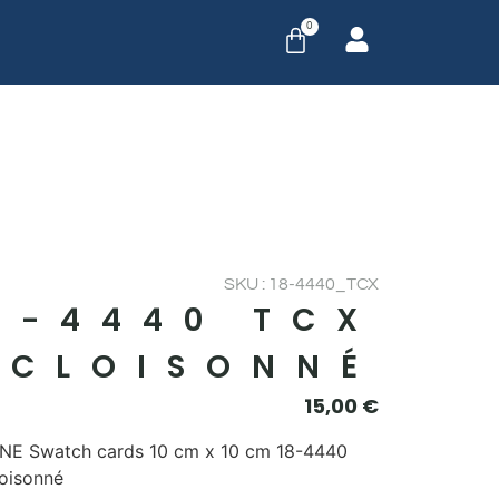
0
SKU : 18-4440_TCX
8-4440 TCX
CLOISONNÉ
15,00
€
E Swatch cards 10 cm x 10 cm 18-4440
oisonné