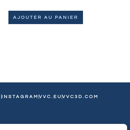
AJOUTER AU PANIER
N
INSTAGRAM
VVC.EU
VVC3D.COM