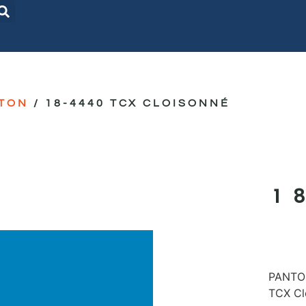
TON
/ 18-4440 TCX CLOISONNÉ
1
PANTON
TCX Cl