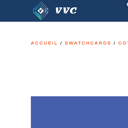
ACCUEIL
/
SWATCHCARDS
/
CO