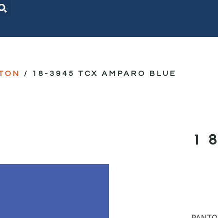
TON
/ 18-3945 TCX AMPARO BLUE
1
PANTON