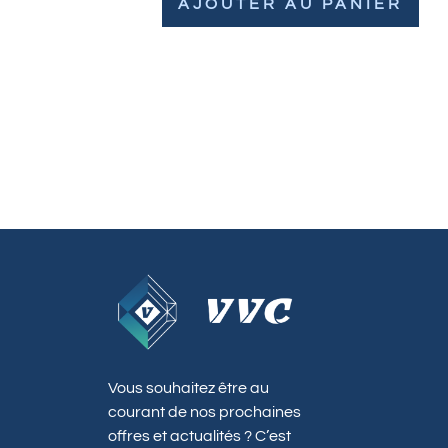
AJOUTER AU PANIER
Vous souhaitez être au
courant de nos prochaines
offres et actualités ? C’est