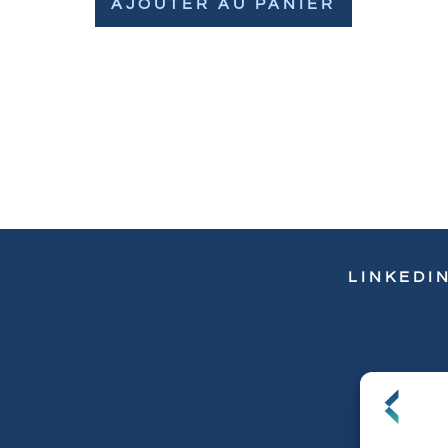
AJOUTER AU PANIER
LINKEDI