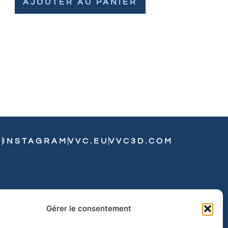
AJOUTER AU PANIER
N
INSTAGRAM
VVC.EU
VVC3D.COM
Gérer le consentement