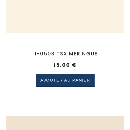
11-0503 TSX MERINGUE
15,00
€
AJOUTER AU PANIER