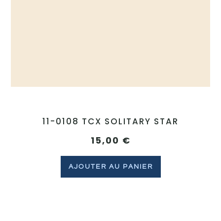
11-0108 TCX SOLITARY STAR
15,00
€
AJOUTER AU PANIER