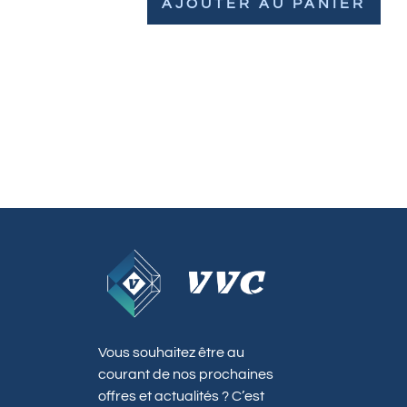
AJOUTER AU PANIER
Vous souhaitez être au
courant de nos prochaines
offres et actualités ? C’est