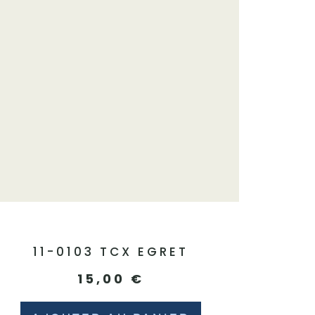
11-0103 TCX EGRET
15,00
€