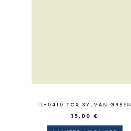
11-0410 TCX SYLVAN GREE
15,00
€