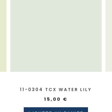
N
11-0304 TCX WATER LILY
15,00
€