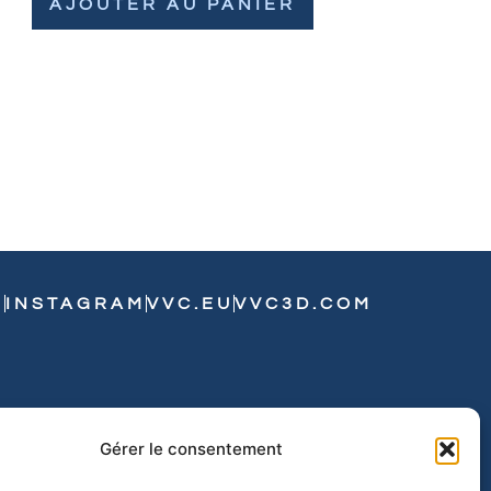
AJOUTER AU PANIER
N
INSTAGRAM
VVC.EU
VVC3D.COM
Gérer le consentement