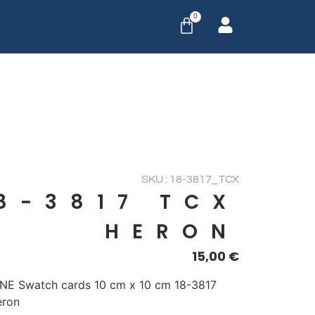
0
SKU : 18-3817_TCX
8-3817 TCX
HERON
15,00
€
E Swatch cards 10 cm x 10 cm 18-3817
eron