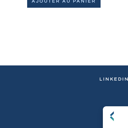
AJOUTER AU PANIER
LINKEDI