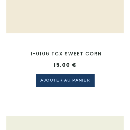
11-0106 TCX SWEET CORN
15,00
€
AJOUTER AU PANIER