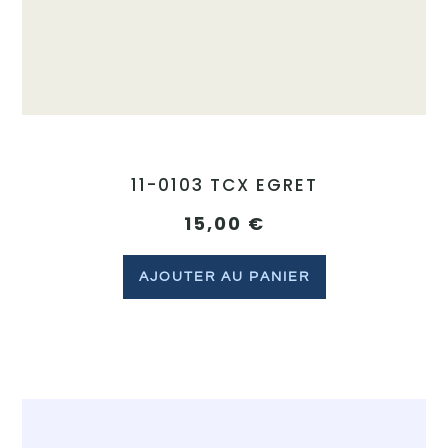
11-0103 TCX EGRET
15,00
€
AJOUTER AU PANIER