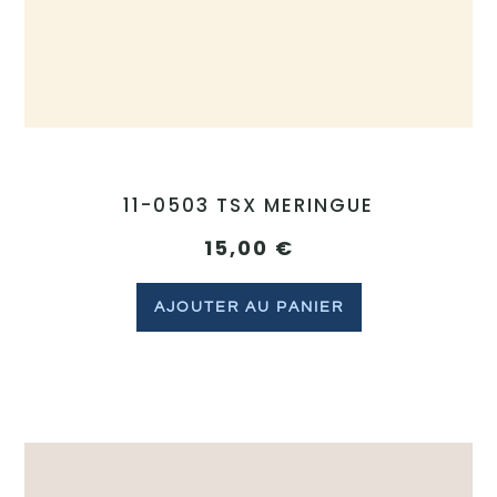
11-0503 TSX MERINGUE
15,00
€
AJOUTER AU PANIER