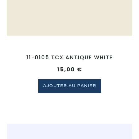
11-0105 TCX ANTIQUE WHITE
15,00
€
AJOUTER AU PANIER