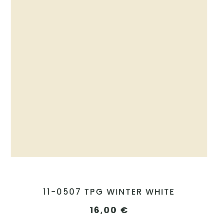
11-0507 TPG WINTER WHITE
16,00
€