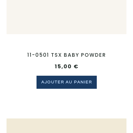
11-0501 TSX BABY POWDER
15,00
€
AJOUTER AU PANIER