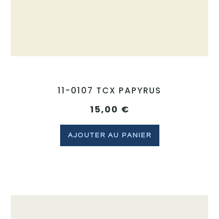
11-0107 TCX PAPYRUS
15,00
€
AJOUTER AU PANIER