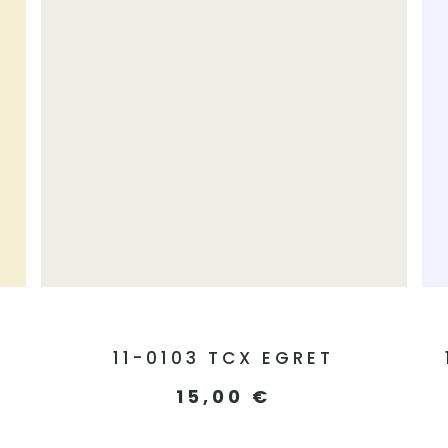
11-0103 TCX EGRET
15,00
€