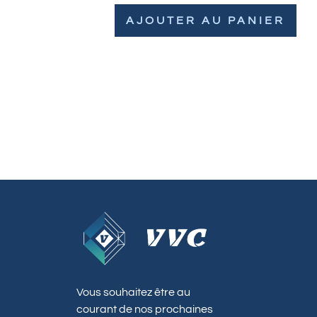
AJOUTER AU PANIER
Vous souhaitez être au
courant de nos prochaines