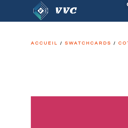
ACCUEIL
/
SWATCHCARDS
/
CO