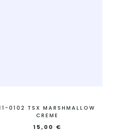
11-0102 TSX MARSHMALLOW
CREME
15,00
€