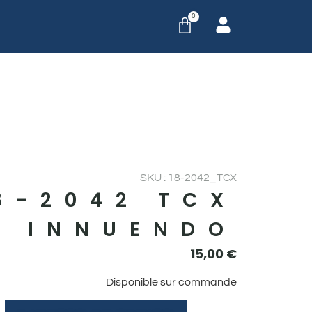
0
SKU : 18-2042_TCX
8-2042 TCX
INNUENDO
15,00
€
Disponible sur commande