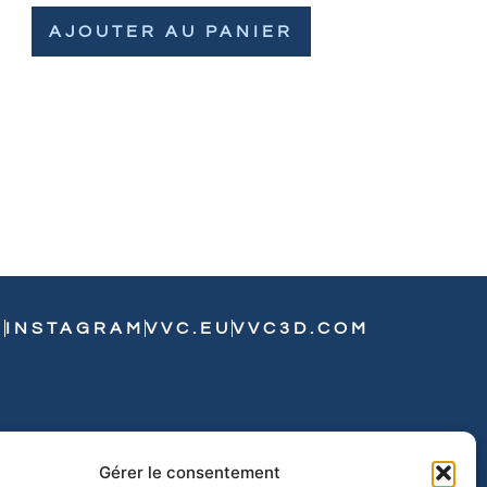
AJOUTER AU PANIER
N
INSTAGRAM
VVC.EU
VVC3D.COM
Gérer le consentement