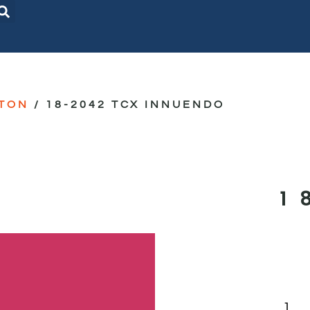
TON
/ 18-2042 TCX INNUENDO
1