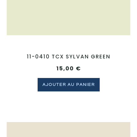
11-0410 TCX SYLVAN GREEN
15,00
€
AJOUTER AU PANIER