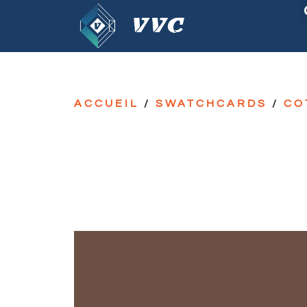
ACCUEIL
/
SWATCHCARDS
/
CO