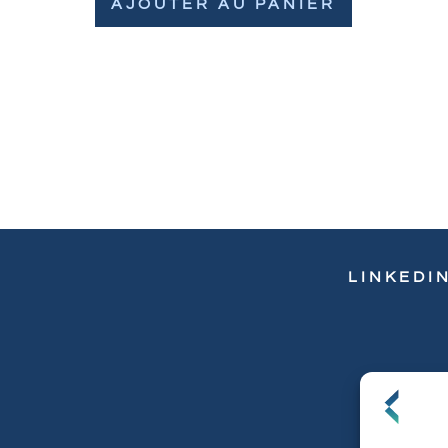
AJOUTER AU PANIER
LINKEDI