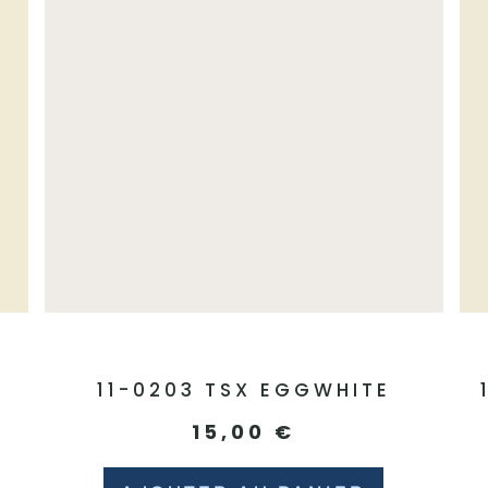
E
11-0203 TSX EGGWHITE
15,00
€