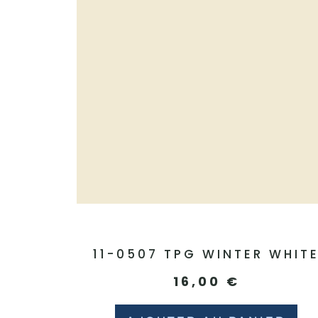
11-0507 TPG WINTER WHIT
16,00
€