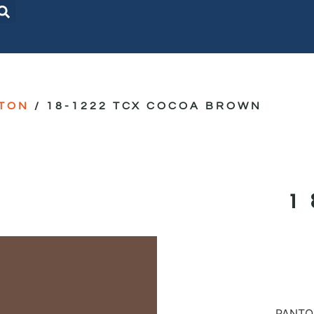
TON
/ 18-1222 TCX COCOA BROWN
1
PANTON