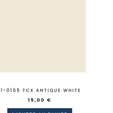
11-0105 TCX ANTIQUE WHITE
15,00
€