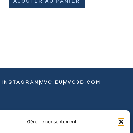
AJOUTER AU PANIER
N
INSTAGRAM
VVC.EU
VVC3D.COM
Gérer le consentement