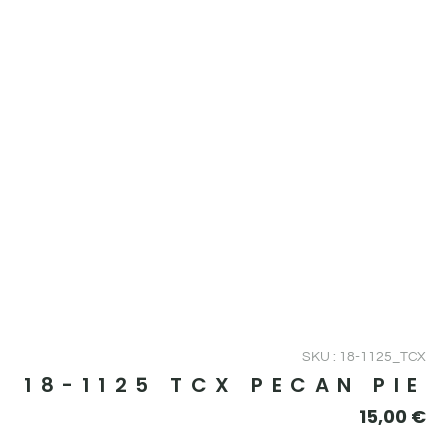
SKU : 18-1125_TCX
18-1125 TCX PECAN PIE
15,00
€