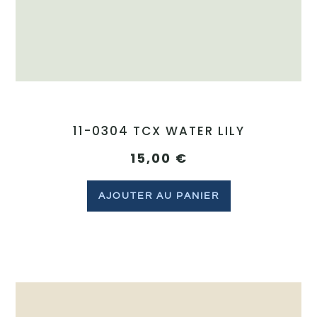
11-0304 TCX WATER LILY
15,00
€
AJOUTER AU PANIER