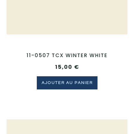
11-0507 TCX WINTER WHITE
15,00
€
AJOUTER AU PANIER