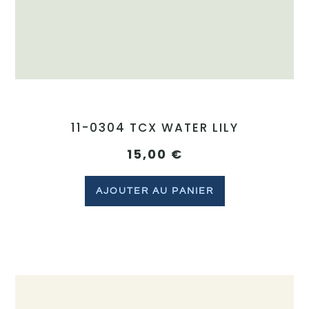
11-0304 TCX WATER LILY
15,00
€
AJOUTER AU PANIER