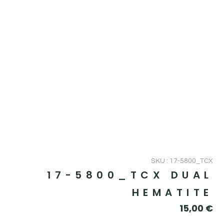
SKU : 17-5800_TCX
17-5800_TCX DUAL
HEMATITE
15,00
€