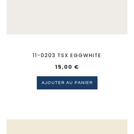
11-0203 TSX EGGWHITE
15,00
€
AJOUTER AU PANIER