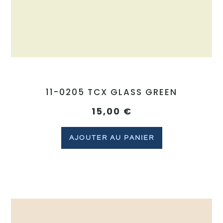
11-0205 TCX GLASS GREEN
15,00
€
AJOUTER AU PANIER