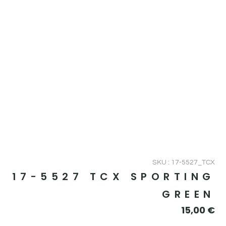
SKU : 17-5527_TCX
17-5527 TCX SPORTING
GREEN
15,00
€