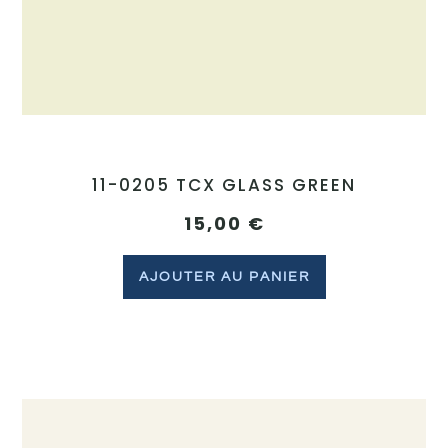
11-0205 TCX GLASS GREEN
15,00
€
AJOUTER AU PANIER