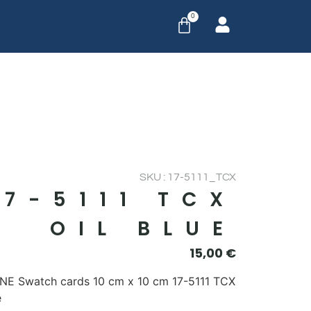
0
SKU : 17-5111_TCX
17-5111 TCX
OIL BLUE
15,00
€
E Swatch cards 10 cm x 10 cm 17-5111 TCX
e