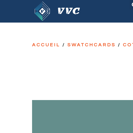
ACCUEIL
/
SWATCHCARDS
/
CO