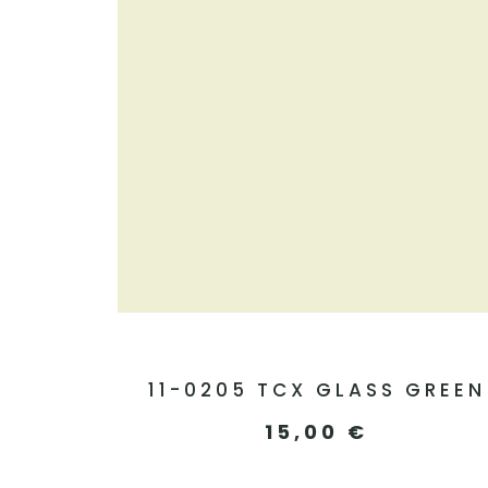
11-0205 TCX GLASS GREEN
15,00
€