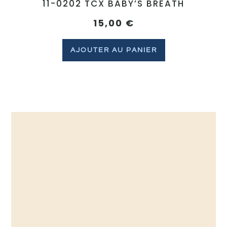
11-0202 TCX BABY’S BREATH
15,00
€
AJOUTER AU PANIER