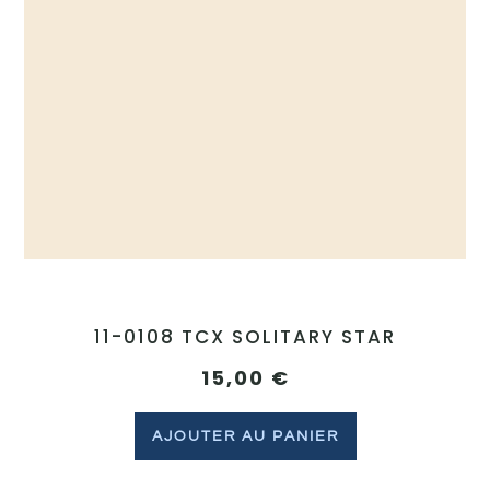
11-0108 TCX SOLITARY STAR
15,00
€
AJOUTER AU PANIER