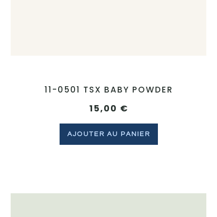
11-0501 TSX BABY POWDER
15,00
€
AJOUTER AU PANIER