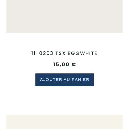
11-0203 TSX EGGWHITE
15,00
€
AJOUTER AU PANIER