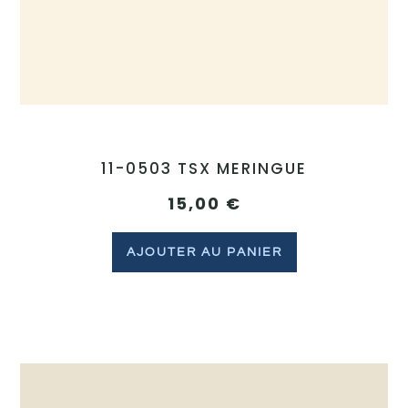
11-0503 TSX MERINGUE
15,00
€
AJOUTER AU PANIER