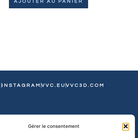
AJOUTER AU PANIER
N
INSTAGRAM
VVC.EU
VVC3D.COM
Gérer le consentement