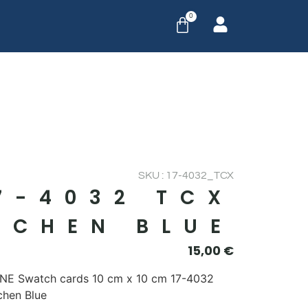
0
SKU : 17-4032_TCX
7-4032 TCX
ICHEN BLUE
15,00
€
E Swatch cards 10 cm x 10 cm 17-4032
chen Blue