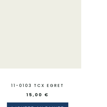
11-0103 TCX EGRET
15,00
€