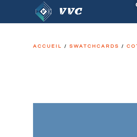
ACCUEIL
/
SWATCHCARDS
/
CO