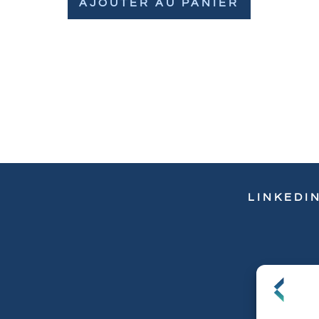
AJOUTER AU PANIER
LINKEDI