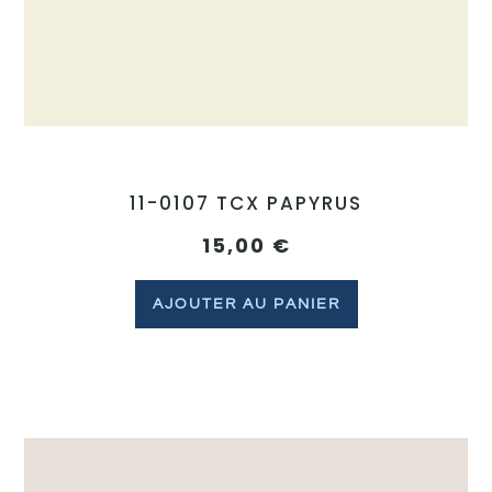
11-0107 TCX PAPYRUS
15,00
€
AJOUTER AU PANIER