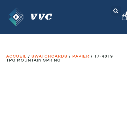
ACCUEIL
/
SWATCHCARDS
/
PAPIER
/ 17-4019
TPG MOUNTAIN SPRING