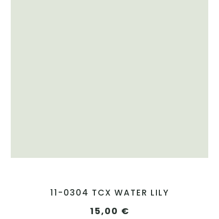
11-0304 TCX WATER LILY
15,00
€