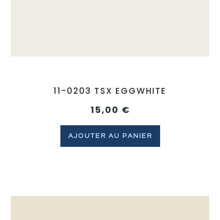
11-0203 TSX EGGWHITE
15,00
€
AJOUTER AU PANIER