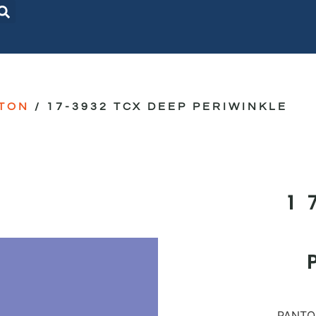
TON
/ 17-3932 TCX DEEP PERIWINKLE
1
PANTON