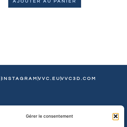
AJOUTER AU PANIER
N
INSTAGRAM
VVC.EU
VVC3D.COM
Gérer le consentement