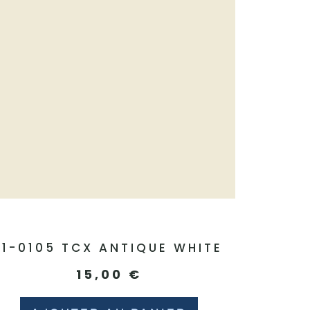
11-0105 TCX ANTIQUE WHITE
15,00
€