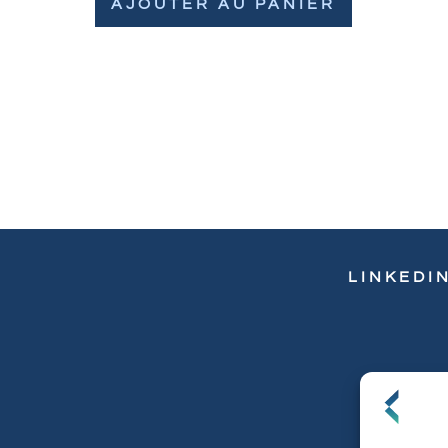
AJOUTER AU PANIER
LINKEDI