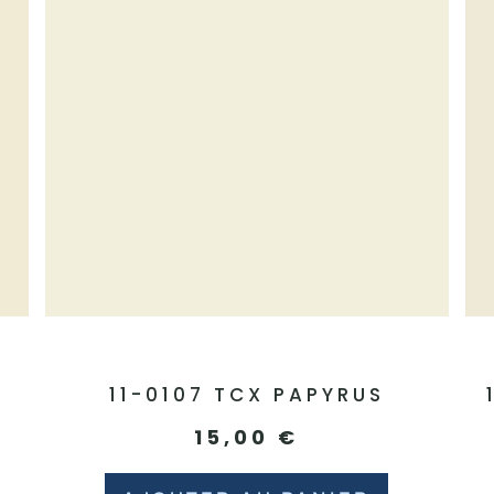
E
11-0107 TCX PAPYRUS
15,00
€