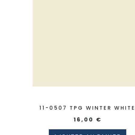
11-0507 TPG WINTER WHIT
16,00
€