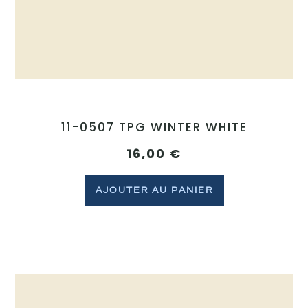
11-0507 TPG WINTER WHITE
16,00
€
AJOUTER AU PANIER