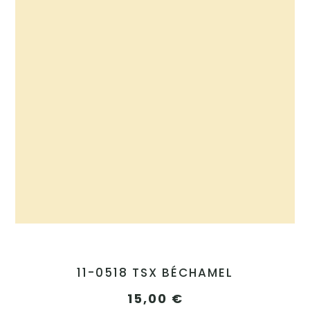
11-0518 TSX BÉCHAMEL
15,00
€