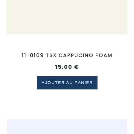
11-0109 TSX CAPPUCINO FOAM
15,00
€
AJOUTER AU PANIER