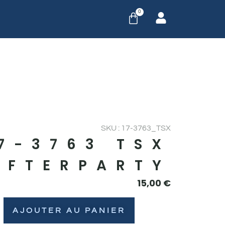
0
SKU : 17-3763_TSX
7-3763 TSX
AFTERPARTY
15,00
€
AJOUTER AU PANIER