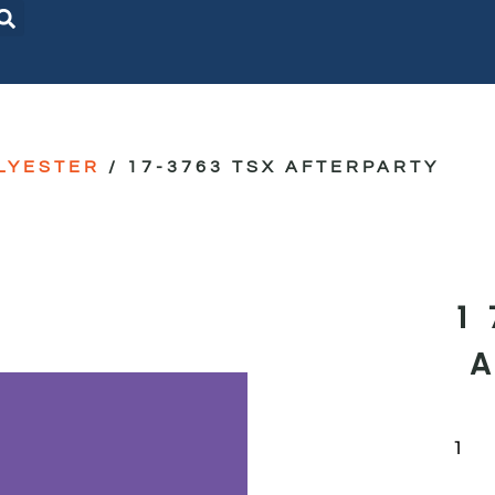
LYESTER
/ 17-3763 TSX AFTERPARTY
1