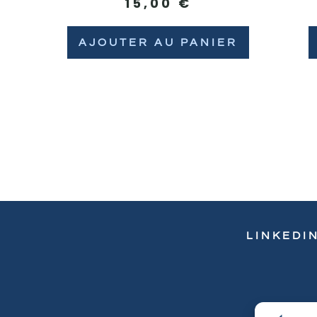
15,00
€
AJOUTER AU PANIER
LINKEDI