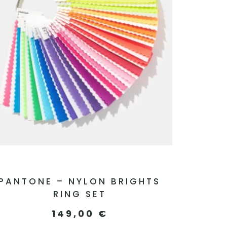
PANTONE – NYLON BRIGHTS
RING SET
149,00
€