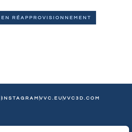
EN RÉAPPROVISIONNEMENT
N
INSTAGRAM
VVC.EU
VVC3D.COM