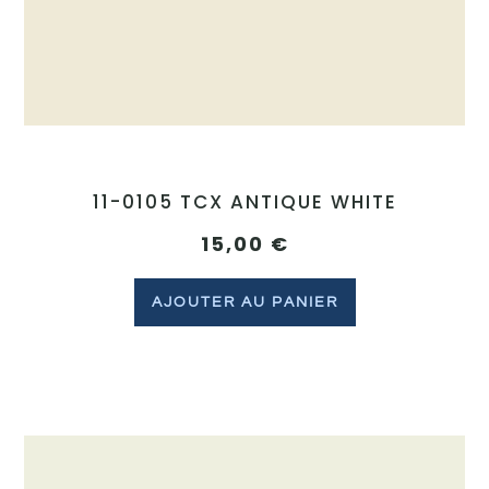
11-0105 TCX ANTIQUE WHITE
15,00
€
AJOUTER AU PANIER