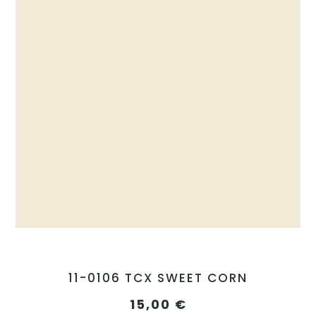
11-0106 TCX SWEET CORN
15,00
€