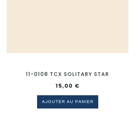
11-0108 TCX SOLITARY STAR
15,00
€
AJOUTER AU PANIER