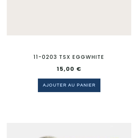
11-0203 TSX EGGWHITE
15,00
€
AJOUTER AU PANIER