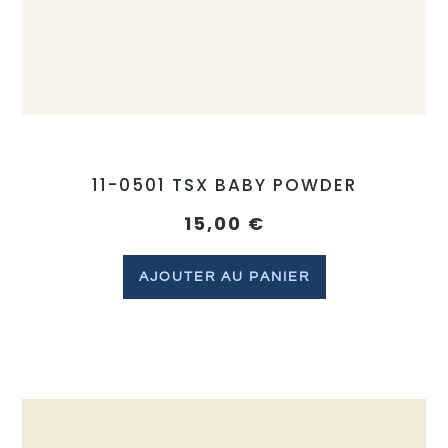
11-0501 TSX BABY POWDER
15,00
€
AJOUTER AU PANIER